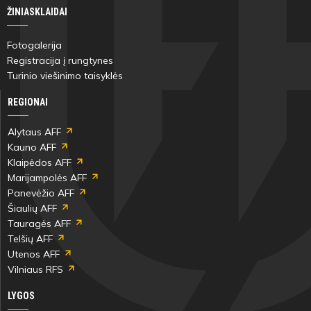
ŽINIASKLAIDAI
Fotogalerija
Registracija į rungtynes
Turinio viešinimo taisyklės
REGIONAI
Alytaus AFF
Kauno AFF
Klaipėdos AFF
Marijampolės AFF
Panevėžio AFF
Šiaulių AFF
Tauragės AFF
Telšių AFF
Utenos AFF
Vilniaus RFS
LYGOS