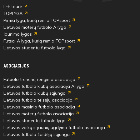
LFF taurė
TOPLYGA
Pirma lyga, kurią remia TOPsport
Lietuvos moterų futbolo A lyga
Jaunimo lygos
Futsal A lyga, kurią remia TOPsport
Lietuvos studentų futbolo lyga
ASOCIACIJOS
Futbolo trenerių rengimo asociacija
Lietuvos futbolo klubų asociacija A lyga
Lietuvos futbolo klubų sąjunga
Lietuvos futbolo teisėjų asociacija
Lietuvos masinio futbolo asociacija
Lietuvos moterų futbolo asociacija
Lietuvos studentų futbolo lyga
Lietuvos vaikų ir jaunių ugdymo futbolo asociacija
Lietuvos futbolo žaidėjų sąjunga