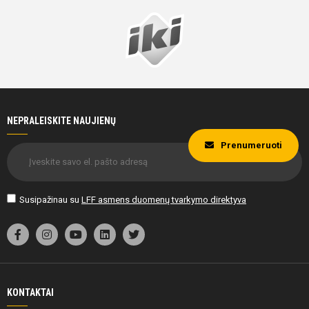
NEPRALEISKITE NAUJIENŲ
Prenumeruoti
Susipažinau su
LFF asmens duomenų tvarkymo direktyva
KONTAKTAI