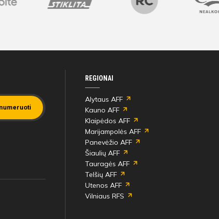
REGIONAI
Alytaus AFF
numeruoti
Kauno AFF
Klaipėdos AFF
Marijampolės AFF
Panevėžio AFF
Šiaulių AFF
Tauragės AFF
Telšių AFF
Utenos AFF
Vilniaus RFS