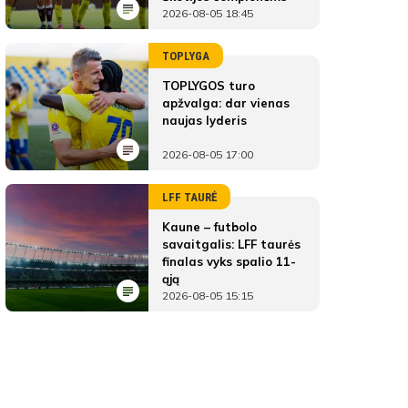
2026-08-05 18:45
TOPLYGA
TOPLYGOS turo
apžvalga: dar vienas
naujas lyderis
2026-08-05 17:00
LFF TAURĖ
Kaune – futbolo
savaitgalis: LFF taurės
finalas vyks spalio 11-
ąją
2026-08-05 15:15