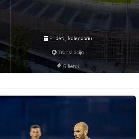
Pridėti į kalendorių
Transliacija
Bilietai