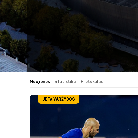
Naujienos
Statistika
Protokolas
UEFA VARŽYBOS