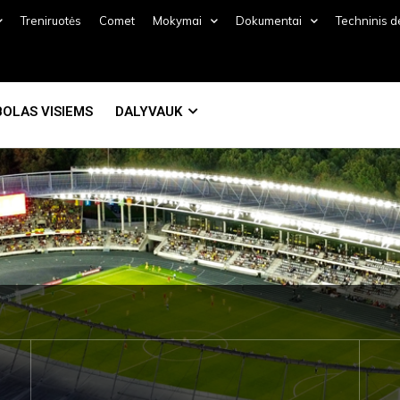
Treniruotės
Comet
Mokymai
Dokumentai
Techninis 
OLAS VISIEMS
DALYVAUK