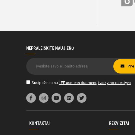
NEPRALEISKITE NAUJIENŲ
Pre
Susipažinau su
LFF asmens duomenų tvarkymo direktyva
KONTAKTAI
REKVIZITAI