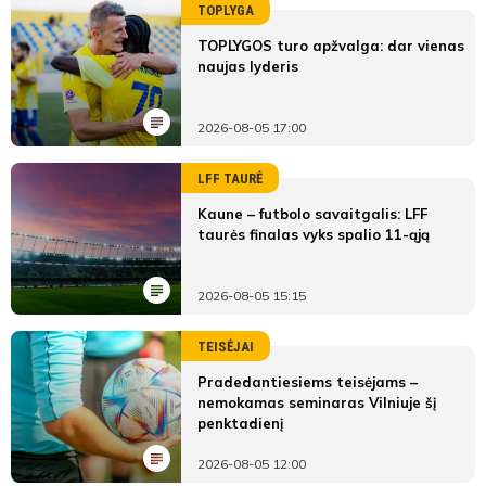
TOPLYGA
TOPLYGOS turo apžvalga: dar vienas
naujas lyderis
2026-08-05 17:00
LFF TAURĖ
Kaune – futbolo savaitgalis: LFF
taurės finalas vyks spalio 11-ąją
2026-08-05 15:15
TEISĖJAI
Pradedantiesiems teisėjams –
nemokamas seminaras Vilniuje šį
penktadienį
2026-08-05 12:00