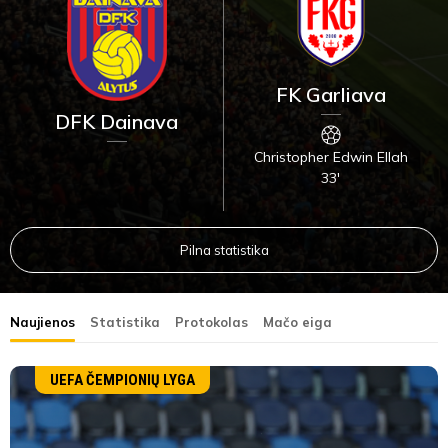
FK Garliava
DFK Dainava
Christopher Edwin Ellah
33'
Pilna statistika
Naujienos
Statistika
Protokolas
Mačo eiga
UEFA ČEMPIONIŲ LYGA