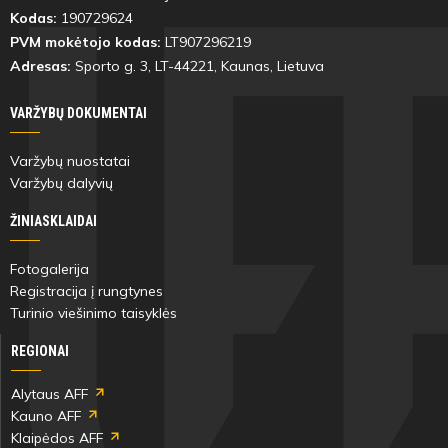
Kodas:
190729624
83'
PVM mokėtojo kodas:
LT907296219
min
Adresas:
Sporto g. 3, LT-
44221
, Kaunas, Lietuva
Martin
Lukas
VARŽYBŲ DOKUMENTAI
Alfonso
Pilionis
Genskowski
Ugalde
Varžybų nuostatai
Varžybų dalyvių
ŽINIASKLAIDAI
Fotogalerija
84'
Registracija į rungtynes
min
Turinio viešinimo taisyklės
Lukas
Evans
REGIONAI
Šiaudvytis
Appiah
Alytaus AFF
Kauno AFF
Klaipėdos AFF