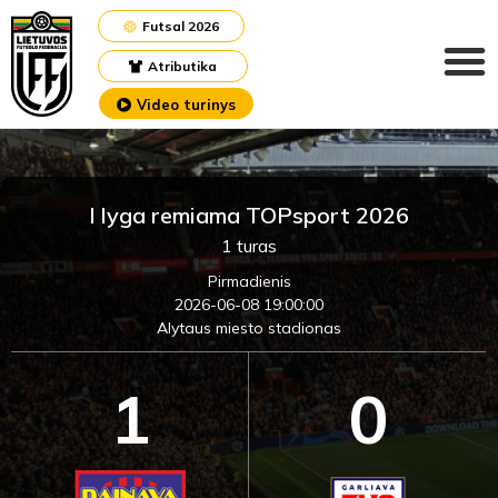
Futsal 2026
Atributika
Video turinys
I lyga remiama TOPsport 2026
1 turas
Pirmadienis
2026-06-08 19:00:00
Alytaus miesto stadionas
1
0