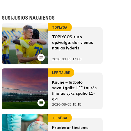
SUSIJUSIOS NAUJIENOS
TOPLYGA
TOPLYGOS turo
apžvalga: dar vienas
naujas lyderis
2026-08-05 17:00
LFF TAURĖ
Kaune – futbolo
savaitgalis: LFF taurės
finalas vyks spalio 11-
ąją
2026-08-05 15:15
TEISĖJAI
Pradedantiesiems