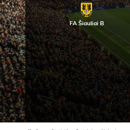
FA Šiauliai B