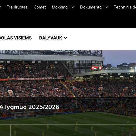
Treniruotės
Comet
Mokymai
Dokumentai
Techninis 
OLAS VISIEMS
DALYVAUK
o A lygmuo 2025/2026