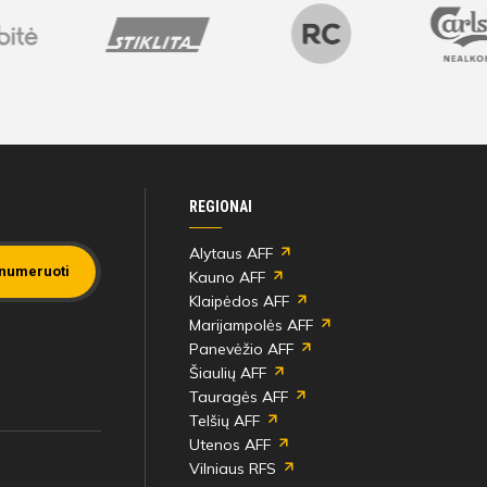
REGIONAI
Alytaus AFF
numeruoti
Kauno AFF
Klaipėdos AFF
Marijampolės AFF
Panevėžio AFF
Šiaulių AFF
Tauragės AFF
Telšių AFF
Utenos AFF
Vilniaus RFS