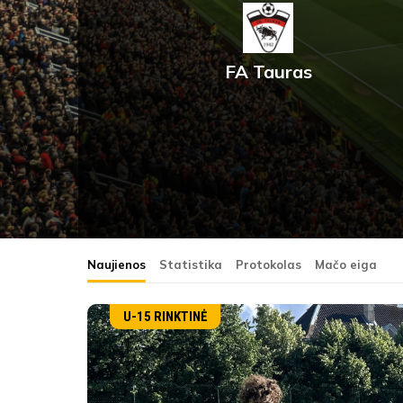
FA Tauras
Naujienos
Statistika
Protokolas
Mačo eiga
U-15 RINKTINĖ