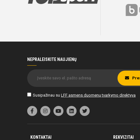
NEPRALEISKITE NAUJIENŲ
Pre
Susipažinau su
LFF asmens duomenų tvarkymo direktyva
KONTAKTAI
REKVIZITAI