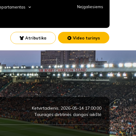
Neįgaliesiems
departamentas
Atributika
Video turinys
Ketvirtadienis, 2026-05-14 17:00:00
Tauragės dirbtinės dangos aikštė