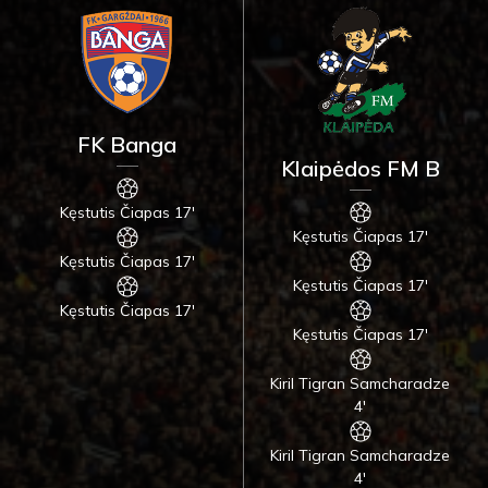
FK Banga
Klaipėdos FM B
Kęstutis Čiapas 17'
Kęstutis Čiapas 17'
Kęstutis Čiapas 17'
Kęstutis Čiapas 17'
Kęstutis Čiapas 17'
Kęstutis Čiapas 17'
Kiril Tigran Samcharadze
4'
Kiril Tigran Samcharadze
4'