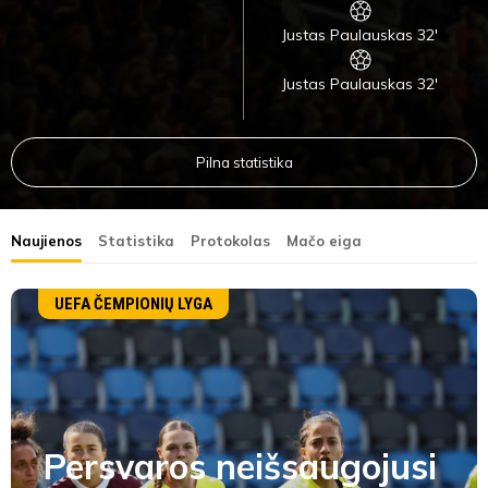
Justas Paulauskas 32'
Justas Paulauskas 32'
Pilna statistika
Naujienos
Statistika
Protokolas
Mačo eiga
UEFA ČEMPIONIŲ LYGA
Persvaros neišsaugojusi