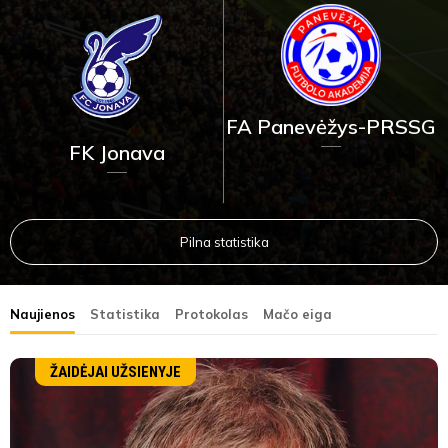
FA Panevėžys-PRSSG
FK Jonava
Pilna statistika
Naujienos
Statistika
Protokolas
Mačo eiga
ŽAIDĖJAI UŽSIENYJE