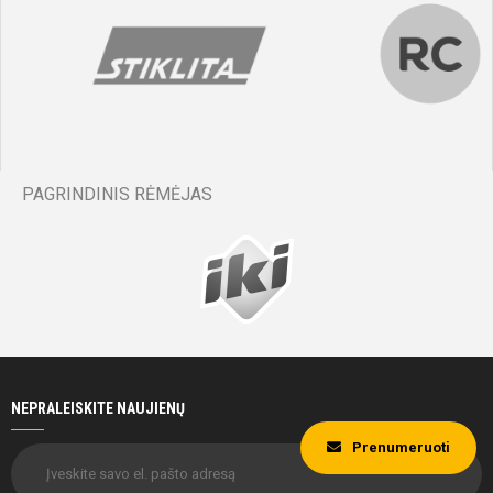
PAGRINDINIS RĖMĖJAS
NEPRALEISKITE NAUJIENŲ
Prenumeruoti