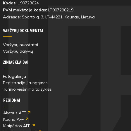
Kodas:
190729624
PVM mokėtojo kodas:
LT907296219
Adresas:
Sporto g. 3, LT-
44221
, Kaunas, Lietuva
VARŽYBŲ DOKUMENTAI
Varžybų nuostatai
Varžybų dalyvių
ŽINIASKLAIDAI
Fotogalerija
Registracija į rungtynes
Turinio viešinimo taisyklės
REGIONAI
Alytaus AFF
Kauno AFF
Klaipėdos AFF