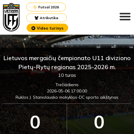
Futsal 2026
Atributika
Video turinys
Lietuvos mergaičių čempionato U11 diviziono
Pietų-Rytų regionas 2025-2026 m.
10 turas
Trečiadienis
2026-05-06 17:00:00
Ruklos J. Stanislausko mokyklos-DC sporto aikštynas
0
0