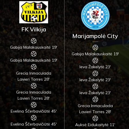
FK Vilkija
Marijampolė City
Gabija Malakauskaitė 19'
Gabija Malakauskaitė 19'
Gabija Malakauskaitė 19'
Ieva Žakelytė 23'
Grecia Inmaculada
Lavieri Torres 28'
Ieva Žakelytė 23'
Grecia Inmaculada
Ieva Žakelytė 23'
Lavieri Torres 28'
Grecia Inmaculada
Evelina Ščerbavičiūtė 45'
Lavieri Torres 28'
Evelina Ščerbavičiūtė 45'
Auksė Eidukaitytė 11'