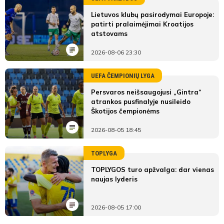
Lietuvos klubų pasirodymai Europoje:
patirti pralaimėjimai Kroatijos
atstovams
2026-08-06 23:30
UEFA ČEMPIONIŲ LYGA
Persvaros neišsaugojusi „Gintra“
atrankos pusfinalyje nusileido
Škotijos čempionėms
2026-08-05 18:45
TOPLYGA
TOPLYGOS turo apžvalga: dar vienas
naujas lyderis
2026-08-05 17:00