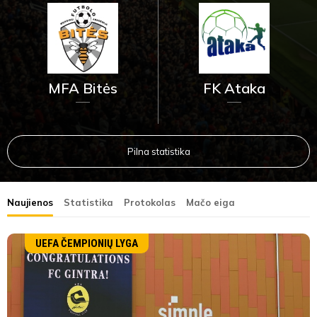
MFA Bitės
FK Ataka
Pilna statistika
Naujienos
Statistika
Protokolas
Mačo eiga
UEFA ČEMPIONIŲ LYGA