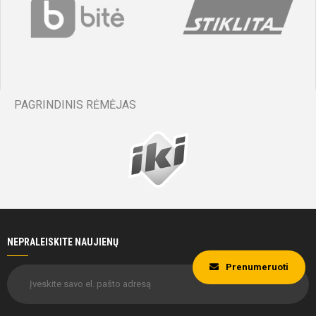
PAGRINDINIS RĖMĖJAS
NEPRALEISKITE NAUJIENŲ
Prenumeruoti