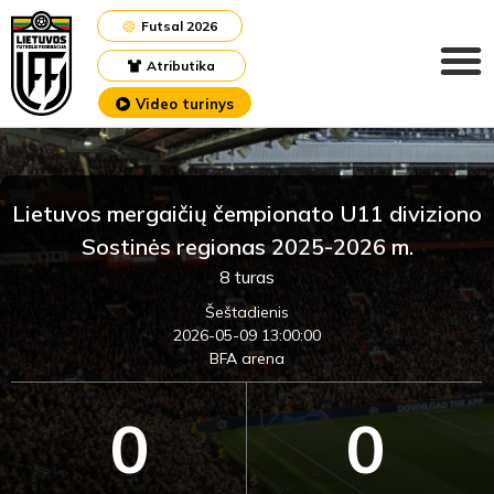
Futsal 2026
Atributika
Video turinys
Lietuvos mergaičių čempionato U11 diviziono
Sostinės regionas 2025-2026 m.
8 turas
Šeštadienis
2026-05-09 13:00:00
BFA arena
0
0