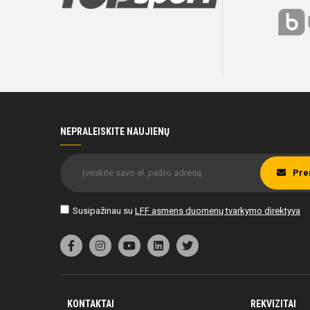
NEPRALEISKITE NAUJIENŲ
Pre
Susipažinau su
LFF asmens duomenų tvarkymo direktyva
KONTAKTAI
REKVIZITAI