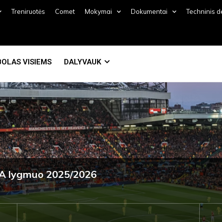
Treniruotės
Comet
Mokymai
Dokumentai
Techninis 
OLAS VISIEMS
DALYVAUK
o A lygmuo 2025/2026