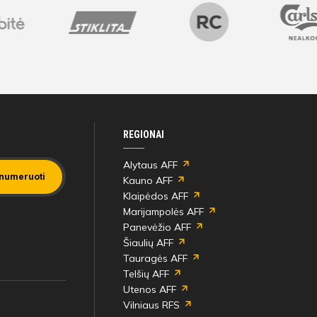
REGIONAI
Alytaus AFF
numeruoti
Kauno AFF
Klaipėdos AFF
Marijampolės AFF
Panevėžio AFF
Šiaulių AFF
Tauragės AFF
Telšių AFF
Utenos AFF
Vilniaus RFS