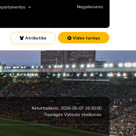
Neįgaliesiems
departamentas
Atributika
Video turinys
Ketvirtadienis, 2026-05-07 16:30:00
Tauragės Vytauto stadionas