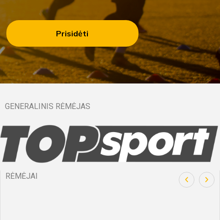
Prisidėti
GENERALINIS RĖMĖJAS
RĖMĖJAI