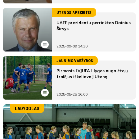
UTENOS APSKRITIS
UAFF prezidentu perrinktas Dainius
Širvys
2025-09-09 14:30
JAUNIMO VARŽYBOS
Pirmasis LVJUFA I lygos nugalėtojų
trofėjus iškeliavo į Uteną
2025-05-25 16:00
LADYGOLAS