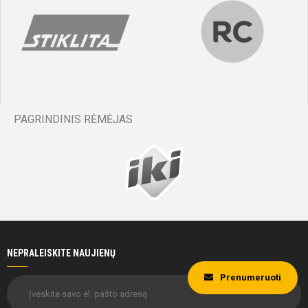
PAGRINDINIS RĖMĖJAS
NEPRALEISKITE NAUJIENŲ
Prenumeruoti