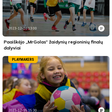
2023-12-28 13:00
Paaiškėjo „MrGolas“ žaidynių regioninių finalų
dalyviai
PLAYMAKERS
2023-12-15 15:30