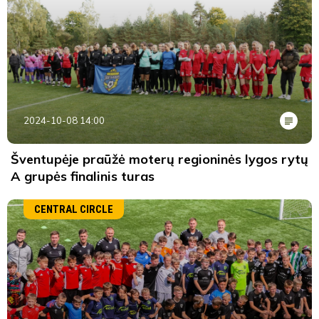
2024-10-08 14:00
Šventupėje praūžė moterų regioninės lygos rytų
A grupės finalinis turas
CENTRAL CIRCLE