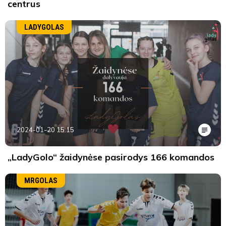
centrus
LADYGOLAS
2024-01-20 15:15
„LadyGolo“ žaidynėse pasirodys 166 komandos
MRGOLAS