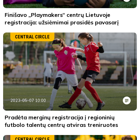
Finišavo „Playmakers“ centrų Lietuvoje
registracija: užsiėmimai prasidės pavasarį
CENTRAL CIRCLE
2023-05-07 10:00
Pradėta merginų registracija į regioninių
futbolo talentų centrų atviras treniruotes
CENTRAL CIRCLE