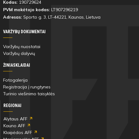
Kodas:
190729624
PVM mokėtojo kodas:
LT907296219
Adresas:
Sporto g. 3, LT-
44221
, Kaunas, Lietuva
VARŽYBŲ DOKUMENTAI
Varžybų nuostatai
Varžybų dalyvių
ŽINIASKLAIDAI
Fotogalerija
Registracija į rungtynes
Turinio viešinimo taisyklės
REGIONAI
Alytaus AFF
Kauno AFF
Klaipėdos AFF