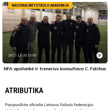
NACIONALINĖ FUTBOLO AKADEMIJA
2017-12-20 10:00
NFA apsilankė ir trenerius konsultavo C. Falchas
ATRIBUTIKA
Pasipuoškite oficialia Lietuvos futbolo federacijos