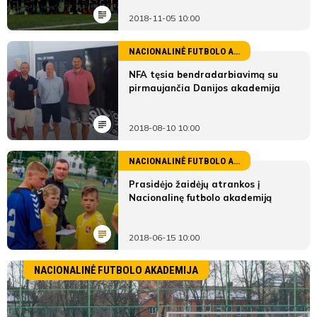
2018-11-05 10:00
NACIONALINĖ FUTBOLO AKADEMIJA
NFA tęsia bendradarbiavimą su
pirmaujančia Danijos akademija
2018-08-10 10:00
NACIONALINĖ FUTBOLO AKADEMIJA
Prasidėjo žaidėjų atrankos į
Nacionalinę futbolo akademiją
2018-06-15 10:00
NACIONALINĖ FUTBOLO AKADEMIJA