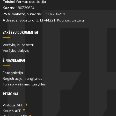
Teisinė forma:
asociacija
Kodas:
190729624
PVM mokėtojo kodas:
LT907296219
Adresas:
Sporto g. 3, LT-
44221
, Kaunas, Lietuva
VARŽYBŲ DOKUMENTAI
Varžybų nuostatai
Varžybų dalyvių
ŽINIASKLAIDAI
Fotogalerija
Registracija į rungtynes
Turinio viešinimo taisyklės
REGIONAI
Alytaus AFF
Kauno AFF