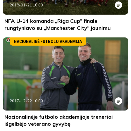
2018-01-21 10:00
NFA U-14 komanda „Riga Cup“ finale
rungtyniavo su „Manchester City“ jaunimu
NACIONALINĖ FUTBOLO AKADEMIJA
2017-12-22 10:00
Nacionalinėje futbolo akademijoje treneriai
išgelbėjo veterano gyvybę