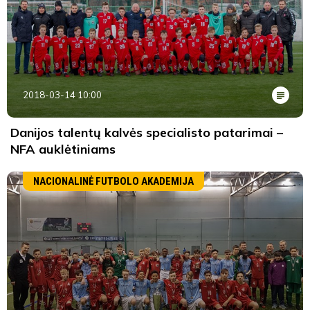
2018-03-14 10:00
Danijos talentų kalvės specialisto patarimai –
NFA auklėtiniams
NACIONALINĖ FUTBOLO AKADEMIJA