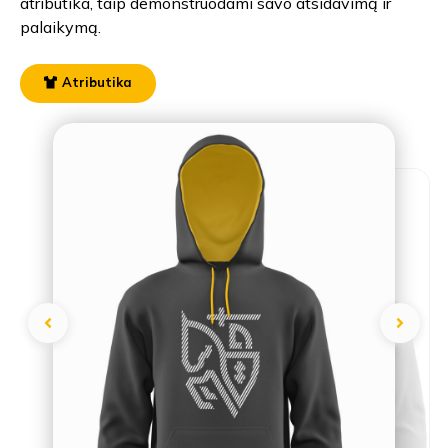
atributika, taip demonstruodami savo atsidavimą ir
palaikymą.
Atributika