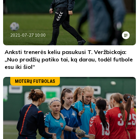
2021-07-27 10:00
Anksti trenerės keliu pasukusi T. Veržbickaja:
„Nuo pradžių patiko tai, ką darau, todėl futbole
esu iki šiol“
MOTERŲ FUTBOLAS