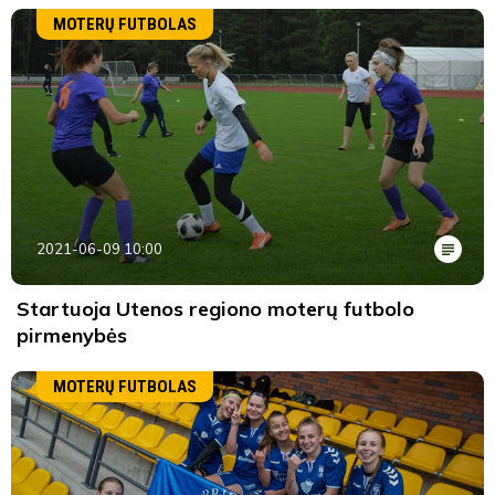
MOTERŲ FUTBOLAS
2021-06-09 10:00
Startuoja Utenos regiono moterų futbolo
pirmenybės
MOTERŲ FUTBOLAS