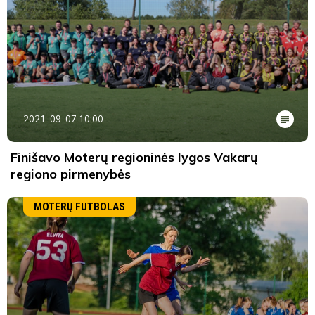
2021-09-07 10:00
Finišavo Moterų regioninės lygos Vakarų
regiono pirmenybės
MOTERŲ FUTBOLAS