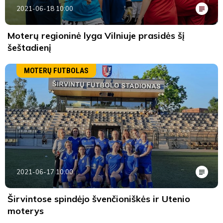
2021-06-18 10:00
Moterų regioninė lyga Vilniuje prasidės šį
šeštadienį
MOTERŲ FUTBOLAS
2021-06-17 10:00
Širvintose spindėjo švenčioniškės ir Utenio
moterys