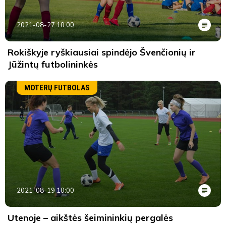
2021-08-27 10:00
Rokiškyje ryškiausiai spindėjo Švenčionių ir
Jūžintų futbolininkės
MOTERŲ FUTBOLAS
2021-08-19 10:00
Utenoje – aikštės šeimininkių pergalės