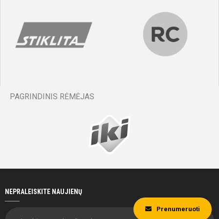
PAGRINDINIS RĖMĖJAS
NEPRALEISKITE NAUJIENŲ
Prenumeruoti