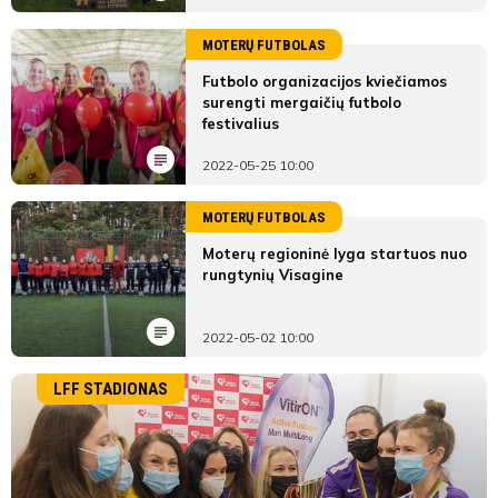
MOTERŲ FUTBOLAS
Futbolo organizacijos kviečiamos
surengti mergaičių futbolo
festivalius
2022-05-25 10:00
MOTERŲ FUTBOLAS
Moterų regioninė lyga startuos nuo
rungtynių Visagine
2022-05-02 10:00
LFF STADIONAS