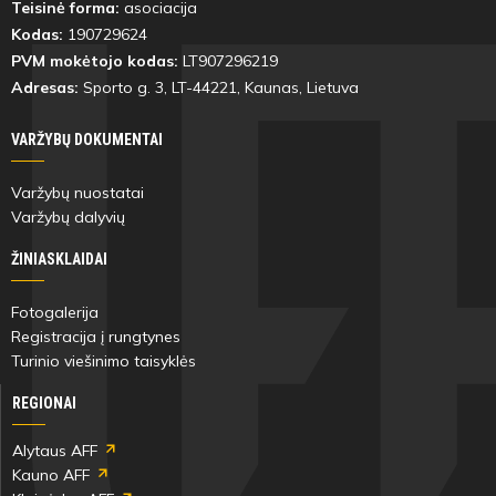
Teisinė forma:
asociacija
Kodas:
190729624
PVM mokėtojo kodas:
LT907296219
Adresas:
Sporto g. 3, LT-
44221
, Kaunas, Lietuva
VARŽYBŲ DOKUMENTAI
Varžybų nuostatai
Varžybų dalyvių
ŽINIASKLAIDAI
Fotogalerija
Registracija į rungtynes
Turinio viešinimo taisyklės
REGIONAI
Alytaus AFF
Kauno AFF