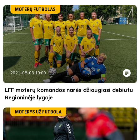
MOTERŲ FUTBOLAS
2021-08-03 10:00
LFF moterų komandos narės džiaugiasi debiutu
Regioninėje lygoje
MOTERYS UŽ FUTBOLĄ